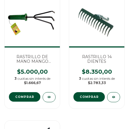
RASTRILLO DE
RASTRILLO 14
MANO MANGO
DIENTES
PLASTICO 3 DIENTES
$5.000,00
$8.350,00
3
cuotas sin interés de
3
cuotas sin interés de
$1.666,67
$2.783,33
COMPRAR