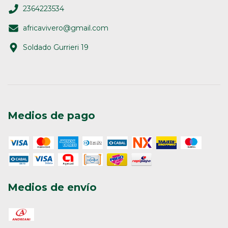
2364223534
africavivero@gmail.com
Soldado Gurrieri 19
Medios de pago
Medios de envío