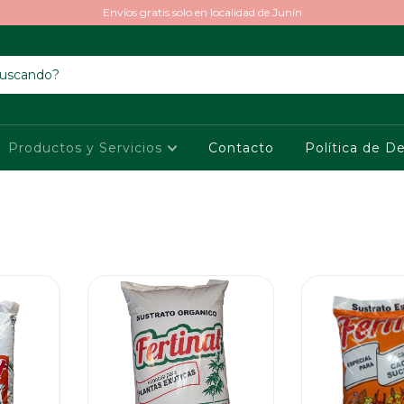
Envíos gratis solo en localidad de Junín
Productos y Servicios
Contacto
Política de D