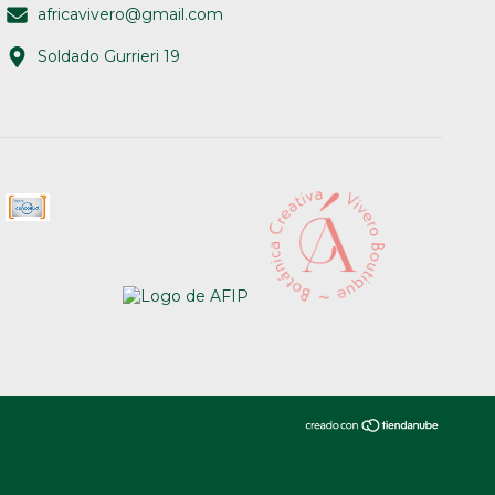
africavivero@gmail.com
Soldado Gurrieri 19