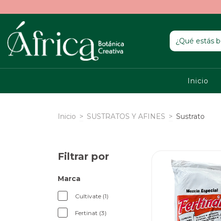
Inicio
Inicio
>
SUSTRATOS Y AFINES
>
Sustrato
Filtrar por
Marca
Cultivate (1)
Fertinat (3)