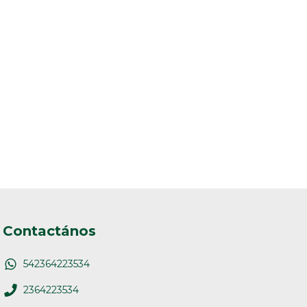
Contactános
542364223534
2364223534