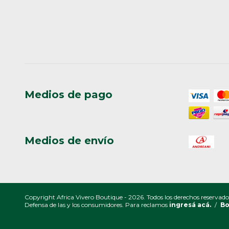
Medios de pago
Medios de envío
Copyright Africa Vivero Boutique - 2026. Todos los derechos reservado
Defensa de las y los consumidores. Para reclamos
ingresá acá.
/
Bo