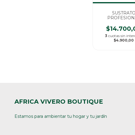
SUSTRAT
PROFESION
GROWMIX IND
20LT
$14.700,
3
cuotas sin inter
$4.900,00
AFRICA VIVERO BOUTIQUE
Estamos para ambientar tu hogar y tu jardín