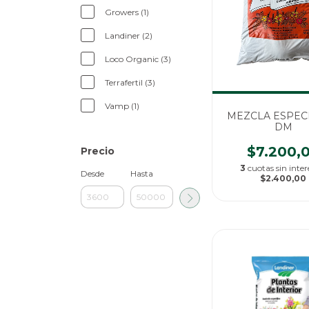
Growers (1)
Landiner (2)
Loco Organic (3)
Terrafertil (3)
Vamp (1)
MEZCLA ESPECI
DM
$7.200,
Precio
3
cuotas sin inter
Desde
Hasta
$2.400,00