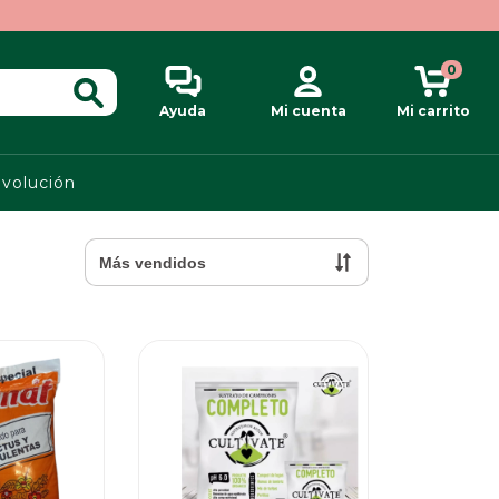
0
Ayuda
Mi cuenta
Mi carrito
evolución