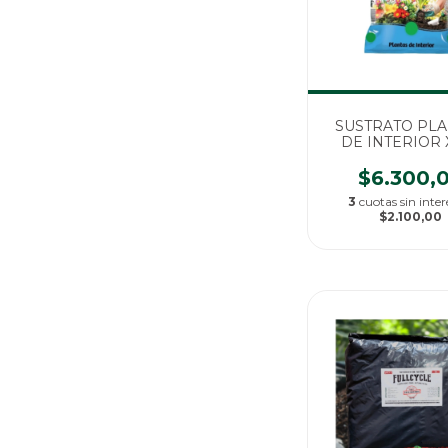
SUSTRATO PL
DE INTERIOR X
$6.300,
3
cuotas sin inter
$2.100,00